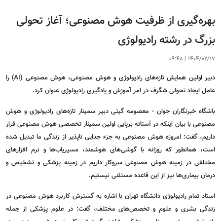
بهره‌گیری از ظرفیت هوش مصنوعی؛ آغاز تحولی
بزرگ در رشته رادیولوژی
09:48
|
1404/02/17
دبیر اولین همایش تازه‌های رادیولوژی و هوش مصنوعی، هوش مصنوعی (AI) را
عامل ایجاد تحولی شگرف در امر آموزش و یادگیری رادیولوژی عنوان کرد.
باشگاه خبرنگاران جوان - معصومه گیتی دبیر سمینار تازه‌های رادیولوژی و هوش
مصنوعی با بیان اینکه در آستانه برپایی اولین سمینار تخصصی هوش مصنوعی قرار
داریم، گفت: امروزه هوش مصنوعی به جزء جدایی ناپذیر از زندگی ما تبدیل شده
است، همانطور که روزانه با گوشی‌های هوشمند، مسیریاب‌ها و نرم افزار‌های
مختلفی در زمینه هوش مصنوعی سروکار داریم در زمینه پزشکی و تشخیص و
درمان بیماری‌ها نیز از این قاعده مستثنی نیستیم.
استاد تمام رادیولوژی دانشگاه تهران با اشاره به گسترش کاربرد هوش مصنوعی در
زندگی بشری و علوم و تخصص‌های مختلف، گفت: در علوم پزشکی از جمله