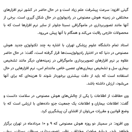
گیتی افزود: سرعت پیشرفت علم زیاد است و در حال حاضر در کشور نرم افزار‌های
مختلفی در زمینه هوش مصنوعی در رادیولوژی در حال شکل گیری است. برخی از
آنها مانند تصویربرداری در ماموگرافی نسبتا جلوتر از سایر نرم افزار‌ها است که با
محصولات خارجی رقابت می‌کند و همگام با آنها پیش می‌رود.
استاد تمام دانشگاه علوم پزشکی تهران با اشاره به چند تکنولوژی جدید هوش
مصنوعی در دنیا که در اختیار رادیولوژیست‌ها قرار گرفته است، گفت: در حال حاضر
علاوه بر نرم افزار‌های تصویربرداری ماموگرافی در زمینه‌های دیگر مانند تشخیص
بیماری سل و تشخیص بیماری‌های عصبی خاص مانند‌ام اس، نرم افزار‌هایی در حال
استفاده است که باید از دقت بیشتری برخوردار شوند تا هزینه‌ای که برای آنها
می‌شود، ارزش داشته باشد.
وی حفاظت از اطلاعات را یکی از چالش‌های هوش مصنوعی در سلامت دانست و
گفت: اطلاعات بیماران و اطلاعات یک جمعیت جزو داده‌های با ارزشی است که با
وضع قوانین و مقررات می‌توان از افشای آن پیشگیری کرد.
وی افزود: در سمینار دو روزه هوش مصنوعی که ۹ و ۱۰ مردادماه در تهران برگزار
خواهد شد، درباره مباحث مختلفی نظیر تصویربرداری سرطان پستان، برخی