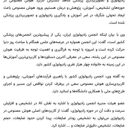
رادیولوژی و تصویربرداری پزشکی شاهد گسترش کاربرد هوش مصنوعی در
حوزه‌های تشخیص، آموزش، پژوهش و درمان هستیم. ورود هوش مصنوعی باعث
ایجاد تحولی شگرف در امر آموزش و یادگیری رادیولوژی و تصویربرداری پزشکی
شده است.
وی با بیان اینکه انجمن رادیولوژی ایران، یکی از پیشروترین انجمن‌های پزشکی
کشور است، گفت: این انجمن همواره در عرصه‌های علمی همگام با مباحث روز دنیا
حرکت کرده است و امروزه با توجه به فراگیری و اهمیت توجه به ظرفیت هوش
مصنوعی در این رشته، سعی در معرفی آخرین دستاورد‌ها و کاربردی‌ترین آموزش‌ها
در این زمینه به خانواده چهار هزار نفری رادیولوژی کشور دارد.
به گفته وی، انجمن رادیولوژی کشور با راهبری فرآیند‌های آموزشی، پژوهشی و
کاربردی‌سازی هوش مصنوعی سعی در برطرف کردن نواقص این مسیر و اجرای
طرح‌های ملی با همکاری دانشگاه‌ها و اساتید دارد.
عضو هیئت مدیره انجمن رادیولوژی با اشاره به نقش AI در تشخیص و افزایش
سرعت و دقت آن در حوزه رادیولوژی، گفت: از کاربرد‌های اصلی هوش مصنوعی در
رادیولوژی می‌توان به تشخیص زودتر ضایعات، پیدا کردن حدود ضایعات، حجم
ضایعات، تشخیص دقیق‌تر ضایعات و ... اشاره کرد.